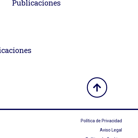
Publicaciones
icaciones
Política de Privacidad
Aviso Legal