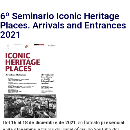
6º Seminario Iconic Heritage
Places. Arrivals and Entrances
2021
Del
16 al 18 de diciembre de 2021
, en formato
presencial
y
vía streaming
a través del canal oficial de YouTube del