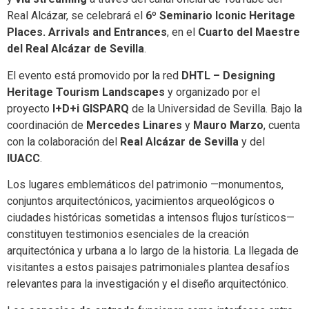
Real Alcázar, se celebrará el
6º Seminario Iconic Heritage
Places. Arrivals and Entrances
, en el
Cuarto del Maestre
del Real Alcázar de Sevilla
.
El evento está promovido por la red
DHTL – Designing
Heritage Tourism Landscapes
y organizado por el
proyecto
I+D+i GISPARQ
de la Universidad de Sevilla. Bajo la
coordinación de
Mercedes Linares
y
Mauro Marzo
, cuenta
con la colaboración del
Real Alcázar de Sevilla
y del
IUACC
.
Los lugares emblemáticos del patrimonio —monumentos,
conjuntos arquitectónicos, yacimientos arqueológicos o
ciudades históricas sometidas a intensos flujos turísticos—
constituyen testimonios esenciales de la creación
arquitectónica y urbana a lo largo de la historia. La llegada de
visitantes a estos paisajes patrimoniales plantea desafíos
relevantes para la investigación y el diseño arquitectónico.