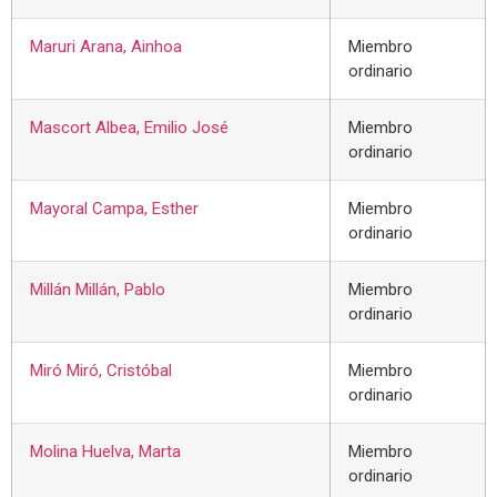
Maruri Arana, Ainhoa
Miembro
ordinario
Mascort Albea, Emilio José
Miembro
ordinario
Mayoral Campa, Esther
Miembro
ordinario
Millán Millán, Pablo
Miembro
ordinario
Miró Miró, Cristóbal
Miembro
ordinario
Molina Huelva, Marta
Miembro
ordinario