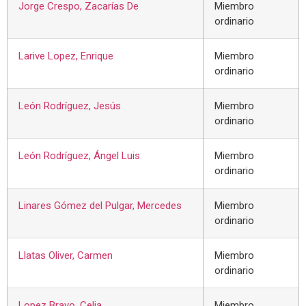
Jorge Crespo, Zacarías De
Miembro
ordinario
Larive Lopez, Enrique
Miembro
ordinario
León Rodríguez, Jesús
Miembro
ordinario
León Rodríguez, Ángel Luis
Miembro
ordinario
Linares Gómez del Pulgar, Mercedes
Miembro
ordinario
Llatas Oliver, Carmen
Miembro
ordinario
Lopez Bravo, Celia
Miembro