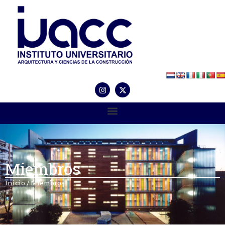
Miembros
Inicio
/
Miembros