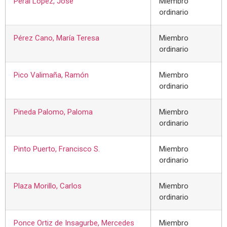
Peral López, José
Miembro
ordinario
Pérez Cano, María Teresa
Miembro
ordinario
Pico Valimaña, Ramón
Miembro
ordinario
Pineda Palomo, Paloma
Miembro
ordinario
Pinto Puerto, Francisco S.
Miembro
ordinario
Plaza Morillo, Carlos
Miembro
ordinario
Ponce Ortiz de Insagurbe, Mercedes
Miembro