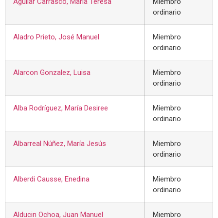
Aguilar Carrasco, Maria Teresa
Miembro
ordinario
Aladro Prieto, José Manuel
Miembro
ordinario
Alarcon Gonzalez, Luisa
Miembro
ordinario
Alba Rodríguez, María Desiree
Miembro
ordinario
Albarreal Núñez, María Jesús
Miembro
ordinario
Alberdi Causse, Enedina
Miembro
ordinario
Alducin Ochoa, Juan Manuel
Miembro