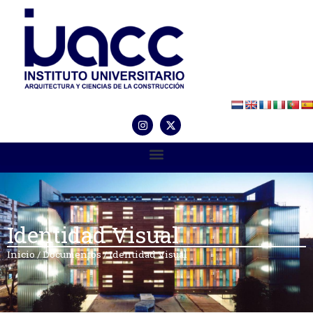
Identidad Visual
Inicio
/
Documentos
/
Identidad Visual