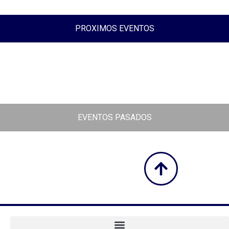
PROXIMOS EVENTOS
EVENTOS PASADOS