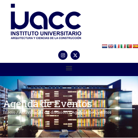
Agenda de Eventos
Inicio
/
Actividades de difusión
/
Agenda de Eventos