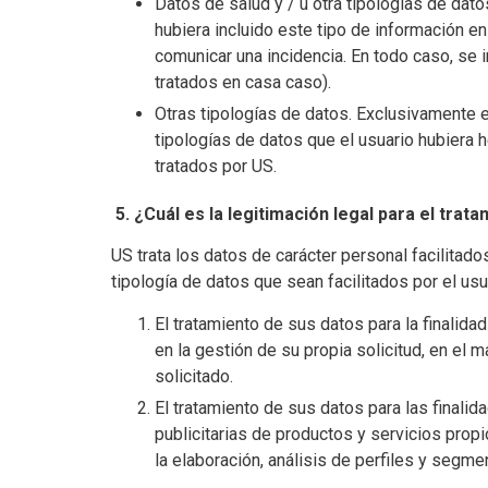
Datos de salud y / u otra tipologías de dat
hubiera incluido este tipo de información en
comunicar una incidencia. En todo caso, se
tratados en casa caso).
Otras tipologías de datos. Exclusivamente e
tipologías de datos que el usuario hubiera 
tratados por US.
5.
¿Cuál es la legitimación legal para el trat
US trata los datos de carácter personal facilitad
tipología de datos que sean facilitados por el us
El tratamiento de sus datos para la finalidad
en la gestión de su propia solicitud, en el m
solicitado.
El tratamiento de sus datos para las finali
publicitarias de productos y servicios pro
la elaboración, análisis de perfiles y segme