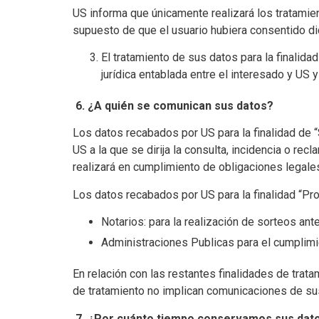
US informa que únicamente realizará los tratamie
supuesto de que el usuario hubiera consentido d
El tratamiento de sus datos para la finalida
jurídica entablada entre el interesado y US 
6.
¿A quién se comunican sus datos?
Los datos recabados por US para la finalidad de 
US a la que se dirija la consulta, incidencia o r
realizará en cumplimiento de obligaciones legales
Los datos recabados por US para la finalidad “P
Notarios: para la realización de sorteos ante
Administraciones Publicas para el cumplimi
En relación con las restantes finalidades de trata
de tratamiento no implican comunicaciones de sus
7.
¿Por cuánto tiempo conservamos sus dat