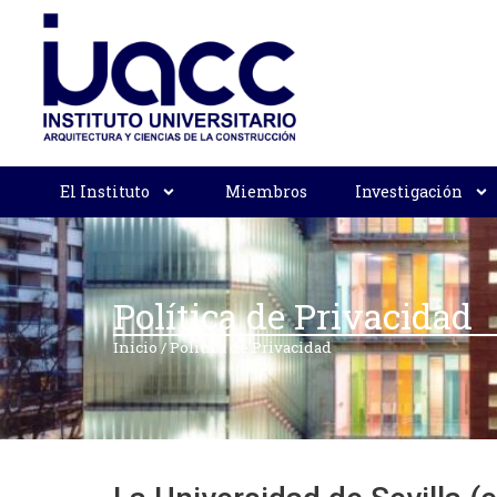
El Instituto
Miembros
Investigación
Política de Privacidad
Inicio
/
Política de Privacidad