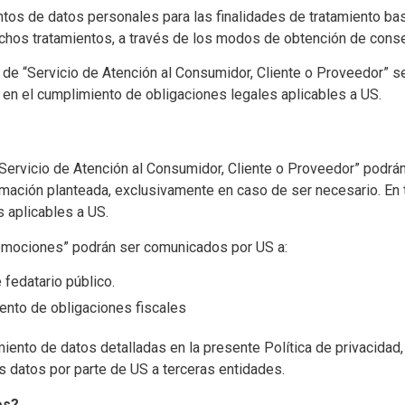
ntos de datos personales para las finalidades de tratamiento ba
ichos tratamientos, a través de los modos de obtención de cons
d de “Servicio de Atención al Consumidor, Cliente o Proveedor” se
y en el cumplimiento de obligaciones legales aplicables a US.
“Servicio de Atención al Consumidor, Cliente o Proveedor” podr
eclamación planteada, exclusivamente en caso de ser necesario. E
 aplicables a US.
romociones” podrán ser comunicados por US a:
 fedatario público.
ento de obligaciones fiscales
miento de datos detalladas en la presente Política de privacidad,
 datos por parte de US a terceras entidades.
os?