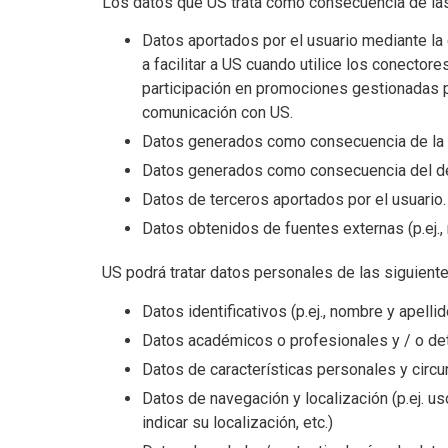
Los datos que US trata como consecuencia de las 
Datos aportados por el usuario mediante la 
a facilitar a US cuando utilice los conecto
participación en promociones gestionadas po
comunicación con US.
Datos generados como consecuencia de la n
Datos generados como consecuencia del desar
Datos de terceros aportados por el usuario.
Datos obtenidos de fuentes externas (p.ej., 
US podrá tratar datos personales de las siguientes
Datos identificativos (p.ej., nombre y apellid
Datos académicos o profesionales y / o deta
Datos de características personales y circuns
Datos de navegación y localización (p.ej. u
indicar su localización, etc.)