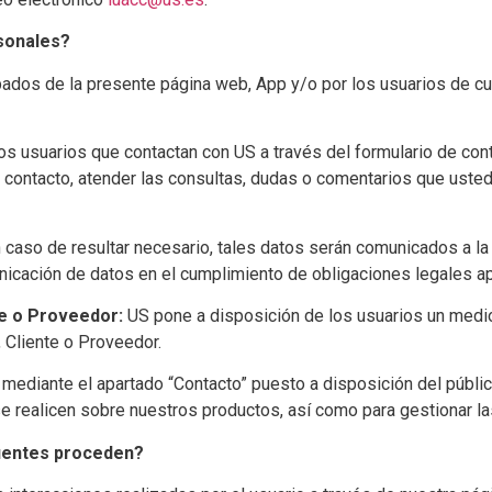
rsonales?
ados de la presente página web, App y/o por los usuarios de cu
los usuarios que contactan con US a través del formulario de con
o contacto, atender las consultas, dudas o comentarios que usted
so de resultar necesario, tales datos serán comunicados a la US
unicación de datos en el cumplimiento de obligaciones legales ap
te o Proveedor:
US pone a disposición de los usuarios un medi
, Cliente o Proveedor.
mediante el apartado “Contacto” puesto a disposición del público
 se realicen sobre nuestros productos, así como para gestionar l
fuentes proceden?