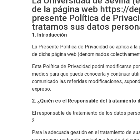
La Universidad de Sevilla (
de la página web
https://d
presente Política de Privac
tratamos sus datos persona
1. Introducción
La Presente Política de Privacidad se aplica a la
de dicha página web (denominados colectivamente
Esta Política de Privacidad podrá modificarse por
medios para que pueda conocerla y continuar util
comunicado las referidas modificaciones, supond
expreso.
2. ¿Quién es el Responsable del tratamiento 
El responsable de tratamiento de los datos perso
2
Para la adecuada gestión en el tratamiento de su
que precise, pudiendo contactar a través del corr