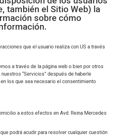
 disposición de los usuarios
, también el Sitio Web) la
nformación sobre cómo
información.
eracciones que el usuario realiza con US a través
remos a través de la página web o bien por otros
de nuestros “Servicios” después de haberle
 en los que sea necesario el consentimiento
domicilio a estos efectos en Avd. Reina Mercedes
que podrá acudir para resolver cualquier cuestión