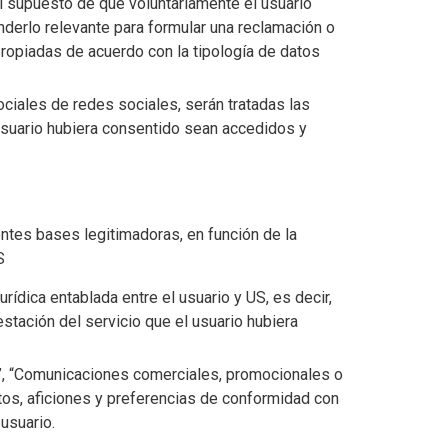
el supuesto de que voluntariamente el usuario
enderlo relevante para formular una reclamación o
ropiadas de acuerdo con la tipología de datos
ciales de redes sociales, serán tratadas las
 usuario hubiera consentido sean accedidos y
entes bases legitimadoras, en función de la
S
urídica entablada entre el usuario y US, es decir,
estación del servicio que el usuario hubiera
es”, “Comunicaciones comerciales, promocionales o
tos, aficiones y preferencias de conformidad con
usuario.