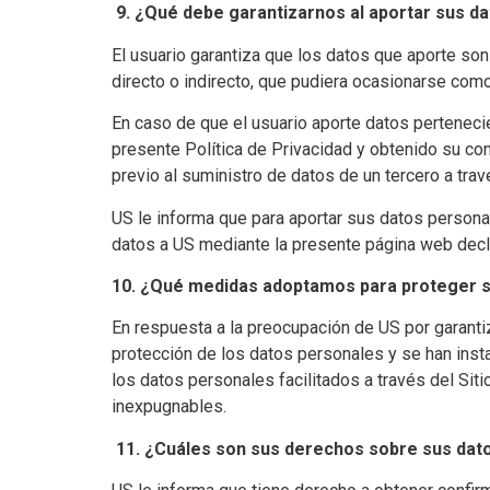
9.
¿Qué debe garantizarnos al aportar sus da
El usuario garantiza que los datos que aporte so
directo o indirecto, que pudiera ocasionarse com
En caso de que el usuario aporte datos pertenecie
presente Política de Privacidad y obtenido su cons
previo al suministro de datos de un tercero a tr
US le informa que para aportar sus datos persona
datos a US mediante la presente página web decl
10. ¿Qué medidas adoptamos para proteger 
En respuesta a la preocupación de US por garanti
protección de los datos personales y se han insta
los datos personales facilitados a través del Si
inexpugnables.
11.
¿Cuáles son sus derechos sobre sus dat