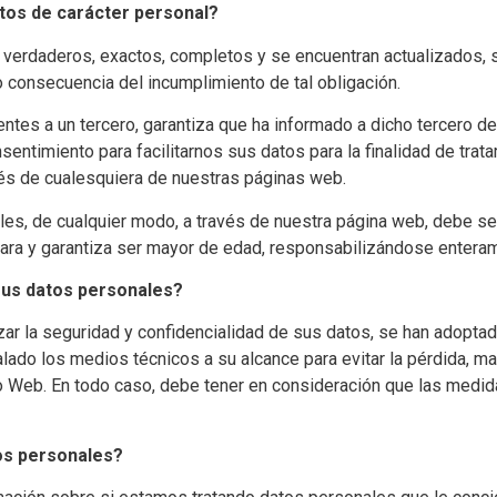
tos de carácter personal?
n verdaderos, exactos, completos y se encuentran actualizados, s
o consecuencia del incumplimiento de tal obligación.
ntes a un tercero, garantiza que ha informado a dicho tercero de
entimiento para facilitarnos sus datos para la finalidad de trata
avés de cualesquiera de nuestras páginas web.
les, de cualquier modo, a través de nuestra página web, debe se
ara y garantiza ser mayor de edad, responsabilizándose enterame
sus datos personales?
zar la seguridad y confidencialidad de sus datos, se han adoptad
lado los medios técnicos a su alcance para evitar la pérdida, ma
tio Web. En todo caso, debe tener en consideración que las medid
os personales?