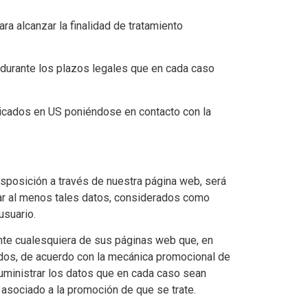
ra alcanzar la finalidad de tratamiento
 durante los plazos legales que en cada caso
plicados en US poniéndose en contacto con la
sposición a través de nuestra página web, será
rar al menos tales datos, considerados como
usuario.
nte cualesquiera de sus páginas web que, en
ados, de acuerdo con la mecánica promocional de
suministrar los datos que en cada caso sean
o asociado a la promoción de que se trate.