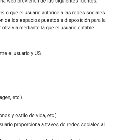
ina web provienen de las siguientes fuentes:
, o que el usuario autorice a las redes sociales
ión de los espacios puestos a disposición para la
otra vía mediante la que el usuario entable
re el usuario y US.
agen, etc.).
nes y estilo de vida, etc.).
suario proporciona a través de redes sociales al