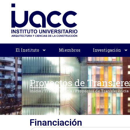
El Instituto
Miembros
Investigación
Proyectos de Transfere
Inicio
/
Transferencia
/
Proyectos de Transferencia
Financiación