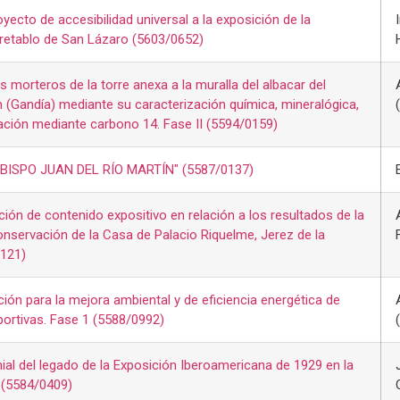
yecto de accesibilidad universal a la exposición de la
 retablo de San Lázaro (5603/0652)
 morteros de la torre anexa a la muralla del albacar del
en (Gandía) mediante su caracterización química, mineralógica,
tación mediante carbono 14. Fase II (5594/0159)
ISPO JUAN DEL RÍO MARTÍN" (5587/0137)
ción de contenido expositivo en relación a los resultados de la
onservación de la Casa de Palacio Riquelme, Jerez de la
0121)
ción para la mejora ambiental y de eficiencia energética de
portivas. Fase 1 (5588/0992)
nial del legado de la Exposición Iberoamericana de 1929 en la
a (5584/0409)