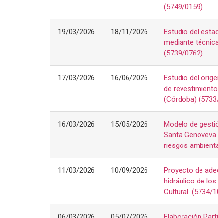
(5749/0159)
19/03/2026
18/11/2026
Estudio del estad
mediante técnic
(5739/0762)
17/03/2026
16/06/2026
Estudio del orig
de revestimiento
(Córdoba) (5733
16/03/2026
15/05/2026
Modelo de gestió
Santa Genoveva de
riesgos ambienta
11/03/2026
10/09/2026
Proyecto de adec
hidráulico de lo
Cultural. (5734/1
06/03/2026
05/07/2026
Elaboración Parti