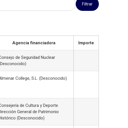
Filtrar
Agencia financiadora
Importe
Consejo de Seguridad Nuclear
(Desconocido)
Almenar College, S.L. (Desconocido)
Consejería de Cultura y Deporte.
Dirección General de Patrimonio
Histórico (Desconocido)