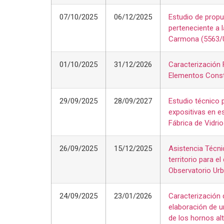
07/10/2025
06/12/2025
Estudio de propu
perteneciente a 
Carmona (5563/
01/10/2025
31/12/2026
Caracterización 
Elementos Const
29/09/2025
28/09/2027
Estudio técnico 
expositivas en e
Fábrica de Vidrio
26/09/2025
15/12/2025
Asistencia Técni
territorio para e
Observatorio Urb
24/09/2025
23/01/2026
Caracterización 
elaboración de u
de los hornos al