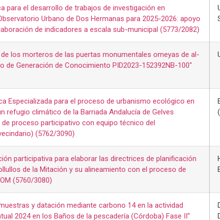
a para el desarrollo de trabajos de investigación en
 Observatorio Urbano de Dos Hermanas para 2025-2026: apoyo
elaboración de indicadores a escala sub-municipal (5773/2082)
n de los morteros de las puertas monumentales omeyas de al-
to de Generación de Conocimiento PID2023-152392NB-100"
ca Especializada para el proceso de urbanismo ecológico en
un refugio climático de la Barriada Andalucía de Gelves
s de proceso participativo con equipo técnico del
ecindario) (5762/3090)
ión participativa para elaborar las directrices de planificación
ollullos de la Mitación y su alineamiento con el proceso de
GOM (5760/3080)
muestras y datación mediante carbono 14 en la actividad
tual 2024 en los Baños de la pescadería (Córdoba) Fase II"