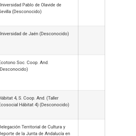
Universidad Pablo de Olavide de
Sevilla (Desconocido)
Universidad de Jaén (Desconocido)
Ecotono Soc. Coop. And.
(Desconocido)
Hábitat 4, S. Coop. And. (Taller
Ecosocial Hábitat 4) (Desconocido)
Delegación Territorial de Cultura y
Deporte de la Junta de Andalucía en