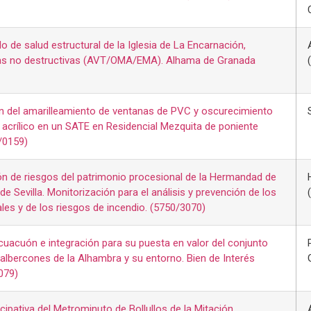
o de salud estructural de la Iglesia de La Encarnación,
as no destructivas (AVT/OMA/EMA). Alhama de Granada
en del amarilleamiento de ventanas de PVC y oscurecimiento
 acrílico en un SATE en Residencial Mezquita de poniente
/0159)
n de riesgos del patrimonio procesional de la Hermandad de
 Sevilla. Monitorización para el análisis y prevención de los
les y de los riesgos de incendio. (5750/3070)
uacuón e integración para su puesta en valor del conjunto
s albercones de la Alhambra y su entorno. Bien de Interés
079)
cipativa del Metrominuto de Bollullos de la Mitación