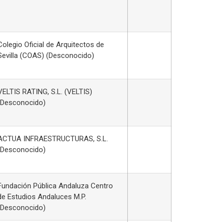
Colegio Oficial de Arquitectos de
Sevilla (COAS) (Desconocido)
VELTIS RATING, S.L. (VELTIS)
(Desconocido)
ACTUA INFRAESTRUCTURAS, S.L.
(Desconocido)
Fundación Pública Andaluza Centro
de Estudios Andaluces M.P.
(Desconocido)