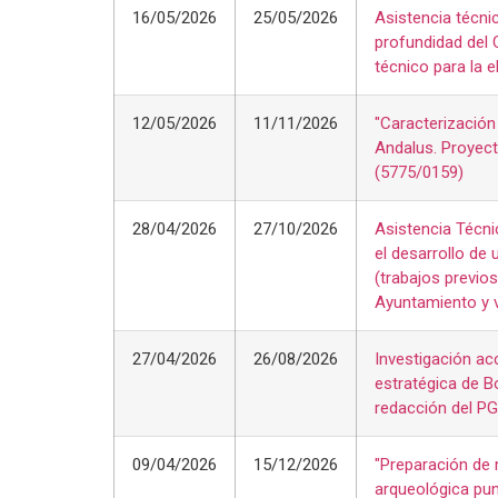
16/05/2026
25/05/2026
Asistencia técnic
profundidad del
técnico para la 
12/05/2026
11/11/2026
"Caracterizació
Andalus. Proyec
(5775/0159)
28/04/2026
27/10/2026
Asistencia Técni
el desarrollo de 
(trabajos previo
Ayuntamiento y v
27/04/2026
26/08/2026
Investigación acc
estratégica de B
redacción del P
09/04/2026
15/12/2026
"Preparación de 
arqueológica pun