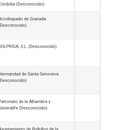
Córdoba (Desconocido)
Arzobispado de Granada
(Desconocido)
SOLPRIGA, S.L. (Desconocido)
Hermandad de Santa Genoveva
(Desconocido)
Patronato de la Alhambra y
Generalife (Desconocido)
Ayuntamiento de Bollullos de la