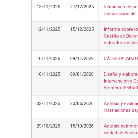
13/11/2025
27/12/2025
Redacción de pro
restauración del
12/11/2025
15/12/2025
Informe sobre los
Castillo de Bair
estructural y da
10/11/2025
09/11/2029
CÁTEDRA "ARZOB
10/11/2025
09/01/2026
Diseño y elabora
Intervención y C
Frontera (5595/
03/11/2025
30/05/2026
Análisis y evalua
instalaciones de
29/10/2025
15/10/2026
Análisis patrimo
ciudad de Sevill