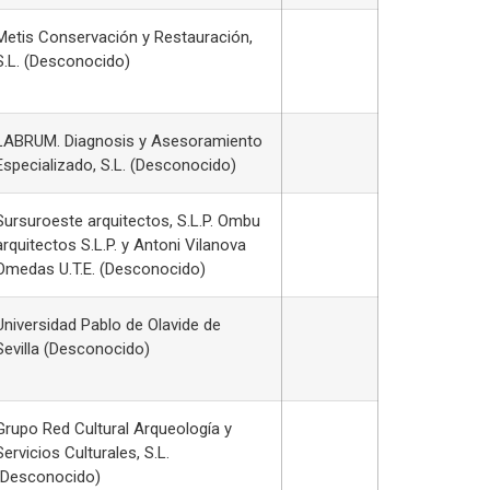
Metis Conservación y Restauración,
S.L. (Desconocido)
LABRUM. Diagnosis y Asesoramiento
Especializado, S.L. (Desconocido)
Sursuroeste arquitectos, S.L.P. Ombu
arquitectos S.L.P. y Antoni Vilanova
Omedas U.T.E. (Desconocido)
Universidad Pablo de Olavide de
Sevilla (Desconocido)
Grupo Red Cultural Arqueología y
Servicios Culturales, S.L.
(Desconocido)