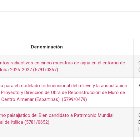
Denominación
tos radiactivos en cinco muestras de agua en el entorno de
rdoba 2026-2027 (5791/0367)
a para el modelado tridimensional del relieve y la auscultación
 Proyecto y Dirección de Obra de Reconstrucción de Muro de
 Centro Almenar (Espartinas). (5799/0479)
rno paisajístico del Bien candidato a Patrimonio Mundial
l de Itálica (5781/0652)