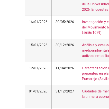
de la Universidad
2026. Encuestas 
16/01/2026
30/05/2026
Investigación y 
del Movimiento M
(5656/1079)
15/01/2026
30/12/2026
Análisis y evalua
medioambientales
activos inmobilia
12/01/2026
11/04/2026
Caracterización 
presentes en ele
Pumarejo (Sevill
01/01/2026
31/12/2027
Ciudades de merc
la primera econo