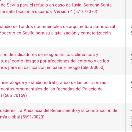
 de Sevilla para el refugio en caso de lluvia. Semana Santa
de satisfacción a usuarios. Versión 4 (5716/3070)
estudio de fondos documentales de arquitectura patrimonial
oderno en Sevilla para su digitalización y caracterización.
ción de indicadores de riesgos físicos, climáticos y
; así como riesgos por afecciones del entorno y de los
rios para su calificación en base al riesgo (5660/3060)
mineralógica y estudio estratigráfico de las policromías
mentos ornamentales de las fachadas del Palacio del
a) (5651/0159)
aderes. La Andalucía del Renacimiento y la construcción de
mía global (5691/3020)