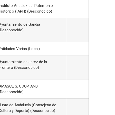
Instituto Andaluz del Patrimonio
Histórico (IAPH) (Desconocido)
Ayuntamiento de Gandía
(Desconocido)
Entidades Varias (Local)
Ayuntamiento de Jerez de la
Frontera (Desconocido)
AMASCE S. COOP. AND
(Desconocido)
Junta de Andalucía (Consejería de
Cultura y Deporte) (Desconocido)