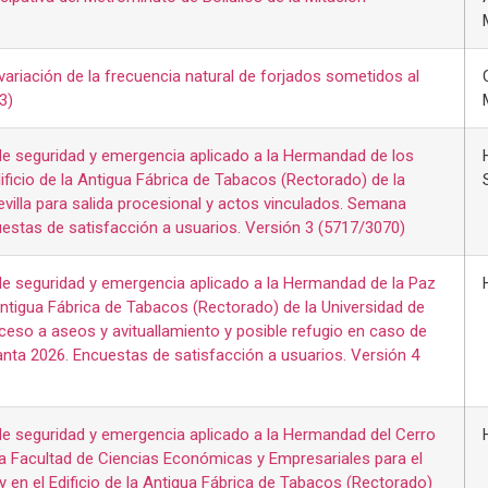
variación de la frecuencia natural de forjados sometidos al
3)
e seguridad y emergencia aplicado a la Hermandad de los
ificio de la Antigua Fábrica de Tabacos (Rectorado) de la
evilla para salida procesional y actos vinculados. Semana
estas de satisfacción a usuarios. Versión 3 (5717/3070)
e seguridad y emergencia aplicado a la Hermandad de la Paz
 Antigua Fábrica de Tabacos (Rectorado) de la Universidad de
acceso a aseos y avituallamiento y posible refugio en caso de
anta 2026. Encuestas de satisfacción a usuarios. Versión 4
e seguridad y emergencia aplicado a la Hermandad del Cerro
e la Facultad de Ciencias Económicas y Empresariales para el
 en el Edificio de la Antigua Fábrica de Tabacos (Rectorado)