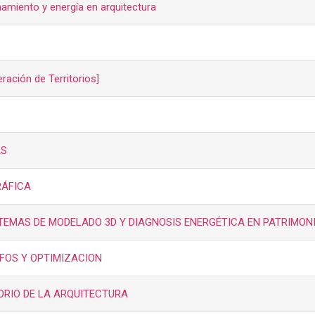
amiento y energía en arquitectura
ación de Territorios]
AS
RÁFICA
TEMAS DE MODELADO 3D Y DIAGNOSIS ENERGÉTICA EN PATRIMONI
AFOS Y OPTIMIZACION
TORIO DE LA ARQUITECTURA