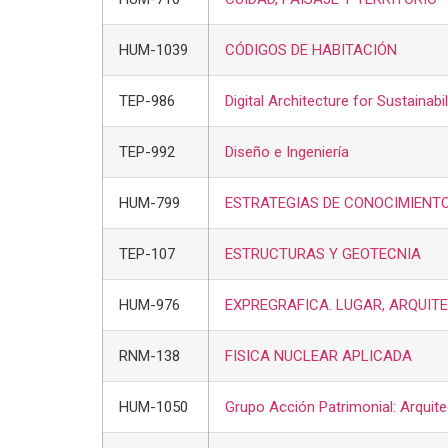
HUM-1039
CÓDIGOS DE HABITACIÓN
TEP-986
Digital Architecture for Sustainab
TEP-992
Diseño e Ingeniería
HUM-799
ESTRATEGIAS DE CONOCIMIENTO
TEP-107
ESTRUCTURAS Y GEOTECNIA
HUM-976
EXPREGRAFICA. LUGAR, ARQUIT
RNM-138
FISICA NUCLEAR APLICADA
HUM-1050
Grupo Acción Patrimonial: Arquit