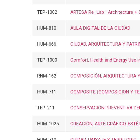
TEP-1002
ARTESA Re_Lab | Architecture + S
HUM-810
AULA DIGITAL DE LA CIUDAD
HUM-666
CIUDAD, ARQUITECTURA Y PAT
TEP-1000
Comfort, Health and Energy Use in
RNM-162
COMPOSICIÓN, ARQUITECTURA Y
HUM-711
COMPOSITE (COMPOSICION Y TE
TEP-211
CONSERVACIÓN PREVENTIVA DE
HUM-1025
CREACIÓN, ARTE GRÁFICO, ESTÉ
HUM-710
CUIDAD, PAISAJE Y TERRITORIO