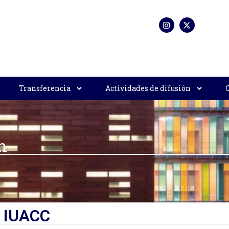
Transferencia
Actividades de difusión
n
n IUACC