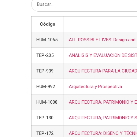
Código
HUM-1065
ALL POSSIBLE LIVES. Design and 
TEP-205
ANALISIS Y EVALUACION DE SI
TEP-939
ARQUITECTURA PARA LA CIUDAD
HUM-992
Arquitectura y Prospectiva
HUM-1008
ARQUITECTURA, PATRIMONIO Y 
TEP-130
ARQUITECTURA, PATRIMONIO Y S
TEP-172
ARQUITECTURA: DISEÑO Y TÉCN