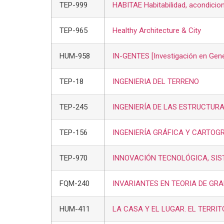
TEP-999
HABITAE Habitabilidad, acondicion
TEP-965
Healthy Architecture & City
HUM-958
IN-GENTES [Investigación en Gener
TEP-18
INGENIERIA DEL TERRENO
TEP-245
INGENIERÍA DE LAS ESTRUCTUR
TEP-156
INGENIERÍA GRÁFICA Y CARTOG
TEP-970
INNOVACIÓN TECNOLÓGICA, SIS
FQM-240
INVARIANTES EN TEORIA DE GR
HUM-411
LA CASA Y EL LUGAR. EL TERRI