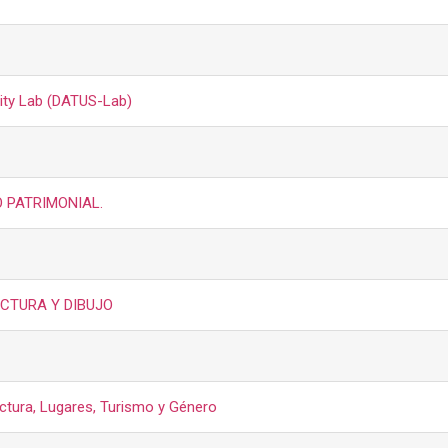
ility Lab (DATUS-Lab)
 PATRIMONIAL.
ECTURA Y DIBUJO
ectura, Lugares, Turismo y Género