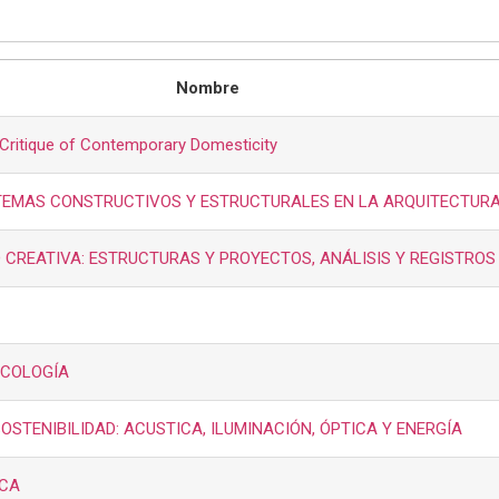
Nombre
Critique of Contemporary Domesticity
STEMAS CONSTRUCTIVOS Y ESTRUCTURALES EN LA ARQUITECTUR
 CREATIVA: ESTRUCTURAS Y PROYECTOS, ANÁLISIS Y REGISTROS
ECOLOGÍA
OSTENIBILIDAD: ACUSTICA, ILUMINACIÓN, ÓPTICA Y ENERGÍA
ICA