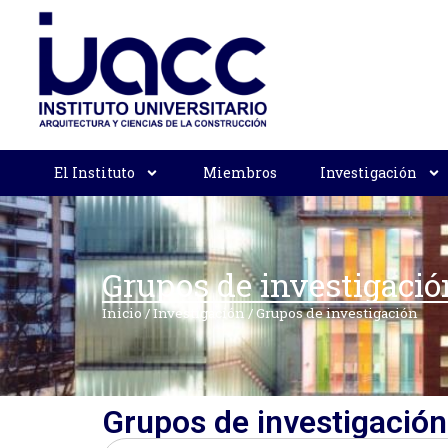
El Instituto
Miembros
Investigación
Grupos de investigació
Inicio
/
Investigación
/
Grupos de investigación
Grupos de investigació