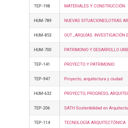
TEP-198
MATERIALES Y CONSTRUCCIÓN
HUM-789
NUEVAS SITUACIONES,OTRAS A
HUM-853
OUT_ARQUÍAS. INVESTIGACIÓN E
HUM-700
PATRIMONIO Y DESARROLLO URB
TEP-141
PROYECTO Y PATRIMONIO
TEP-947
Proyecto, arquitectura y ciudad
HUM-632
PROYECTO, PROGRESO, ARQUIT
TEP-206
SATH Sostenibilidad en Arquitectu
TEP-114
TECNOLOGÍA ARQUITECTÓNICA