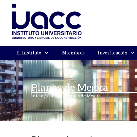
El Instituto
Miembros
Investigación
Planes de Mejora
Inicio
/
Calidad
/
Planes de Mejora