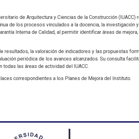
ersitario de Arquitectura y Ciencias de la Construcción (IUACC) 
ntinua de los procesos vinculados a la docencia, la investigación 
ntía Interna de Calidad, al permitir identificar áreas de mejora,
e resultados, la valoración de indicadores y las propuestas formu
ación periódica de los avances alcanzados. Su consulta facilita 
n todas las áreas de actividad del IUACC.
aces correspondientes a los Planes de Mejora del Instituto.