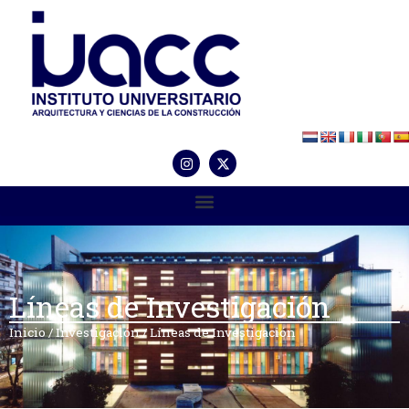
Líneas de Investigación
Inicio
/
Investigación
/
Líneas de Investigación