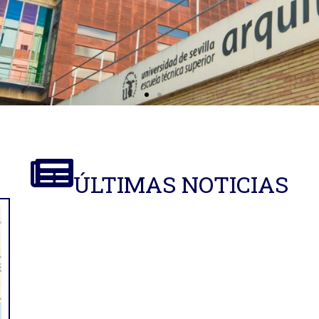
ÚLTIMAS NOTICIAS
tos de
n