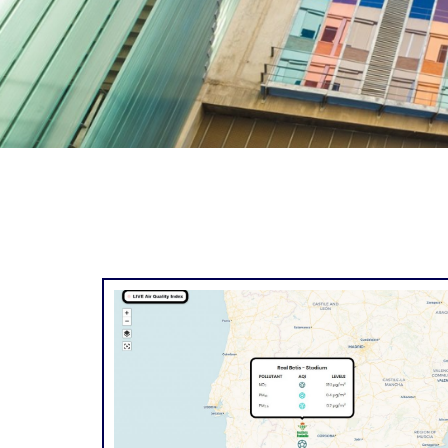
Oficina de Proyec
Investigació