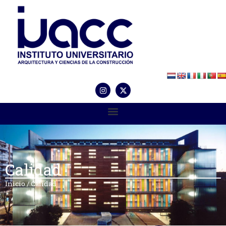
Calidad
Inicio
/
Calidad