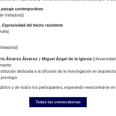
l paisaje contemporáneo
e Valladolid)
a. Expresividad del hecho resistente
ruña)
alladolid)
río Álvarez Álvarez
y
Miguel Ángel de la Iglesia
(Universidad 
amente.
stitución dedicada a la difusión de la investigación en arquitect
 prestigio.
blico y de todos los participantes, esperando reencontrarse en 
Todas las convocatorias