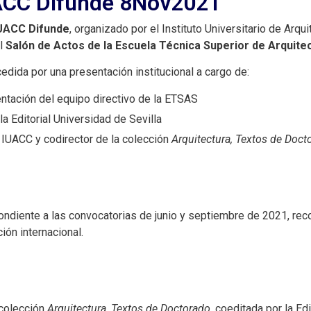
UACC Difunde 8Nov2021
UACC Difunde
, organizado por el Instituto Universitario de Arqu
el
Salón de Actos de la Escuela Técnica Superior de Arquitec
cedida por una presentación institucional a cargo de:
entación del equipo directivo de la ETSAS
 la Editorial Universidad de Sevilla
el IUACC y codirector de la colección
Arquitectura, Textos de Doct
ndiente a las convocatorias de junio y septiembre de 2021, reco
ón internacional.
 colección
Arquitectura, Textos de Doctorado
, coeditada por la Ed