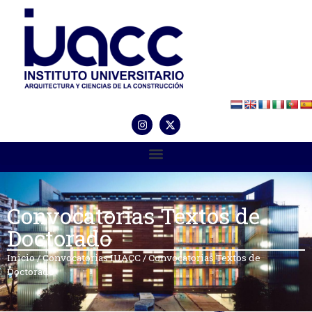
Convocatorias Textos de
Doctorado
Inicio
/
Convocatorias IUACC
/
Convocatorias Textos de
Doctorado