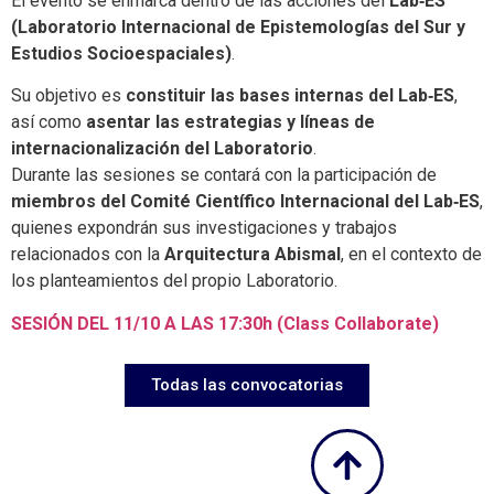
El evento se enmarca dentro de las acciones del
Lab‑ES
(Laboratorio Internacional de Epistemologías del Sur y
Estudios Socioespaciales)
.
Su objetivo es
constituir las bases internas del Lab‑ES
,
así como
asentar las estrategias y líneas de
internacionalización del Laboratorio
.
Durante las sesiones se contará con la participación de
miembros del Comité Científico Internacional del Lab‑ES
,
quienes expondrán sus investigaciones y trabajos
relacionados con la
Arquitectura Abismal
, en el contexto de
los planteamientos del propio Laboratorio.
SESIÓN DEL 11/10 A LAS 17:30h (Class Collaborate)
Todas las convocatorias