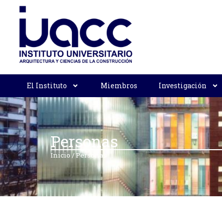
El Instituto
Miembros
Investigación
Personas
Inicio
/
Personas