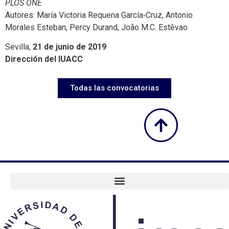
PLOS ONE
Autores: María Victoria Requena García‑Cruz, Antonio
Morales Esteban, Percy Durand, João M.C. Estêvao
Sevilla,
21 de junio de 2019
Dirección del IUACC
Todas las convocatorias