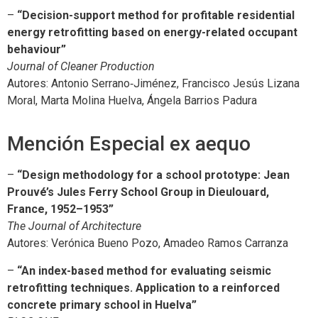
–
“Decision-support method for profitable residential
energy retrofitting based on energy-related occupant
behaviour”
Journal of Cleaner Production
Autores: Antonio Serrano‑Jiménez, Francisco Jesús Lizana
Moral, Marta Molina Huelva, Ángela Barrios Padura
Mención Especial ex aequo
–
“Design methodology for a school prototype: Jean
Prouvé’s Jules Ferry School Group in Dieulouard,
France, 1952–1953”
The Journal of Architecture
Autores: Verónica Bueno Pozo, Amadeo Ramos Carranza
–
“An index-based method for evaluating seismic
retrofitting techniques. Application to a reinforced
concrete primary school in Huelva”