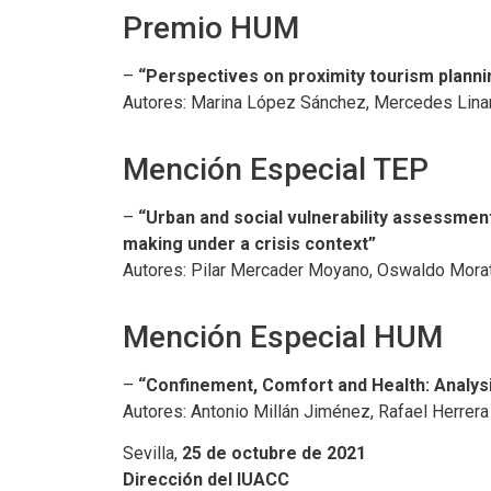
Premio HUM
–
“Perspectives on proximity tourism planni
Autores: Marina López Sánchez, Mercedes Linar
Mención Especial TEP
–
“Urban and social vulnerability assessment
making under a crisis context”
Autores: Pilar Mercader Moyano, Oswaldo Morat
Mención Especial HUM
–
“Confinement, Comfort and Health: Analysi
Autores: Antonio Millán Jiménez, Rafael Herrer
Sevilla,
25 de octubre de 2021
Dirección del IUACC