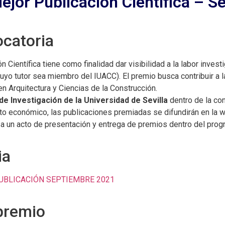
Mejor Publicación Científica – 
ocatoria
n Científica tiene como finalidad dar visibilidad a la labor inve
yo tutor sea miembro del IUACC). El premio busca contribuir a la
en Arquitectura y Ciencias de la Construcción.
de Investigación de la Universidad de Sevilla
dentro de la co
to económico, las publicaciones premiadas se difundirán en la w
a un acto de presentación y entrega de premios dentro del pro
ia
UBLICACIÓN SEPTIEMBRE 2021
 premio