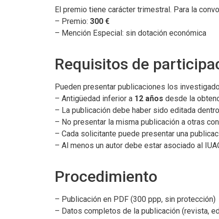
El premio tiene carácter trimestral. Para la conv
– Premio:
300 €
– Mención Especial: sin dotación económica
Requisitos de participa
Pueden presentar publicaciones los investigado
– Antigüedad inferior a
12 años
desde la obtenci
– La publicación debe haber sido editada dentro 
– No presentar la misma publicación a otras con
– Cada solicitante puede presentar una publica
– Al menos un autor debe estar asociado al IUAC
Procedimiento
– Publicación en PDF (300 ppp, sin protección)
– Datos completos de la publicación (revista, edi