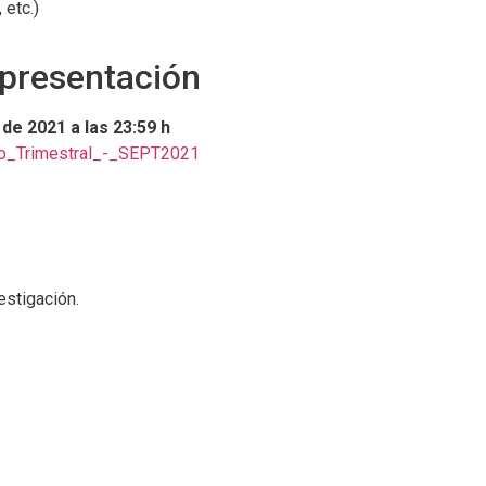
 etc.)
 presentación
 de 2021 a las 23:59 h
_Trimestral_-_SEPT2021
estigación.