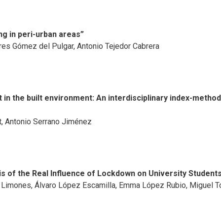
ng in peri-urban areas”
es Gómez del Pulgar, Antonio Tejedor Cabrera
 in the built environment: An interdisciplinary index-metho
, Antonio Serrano Jiménez
s of the Real Influence of Lockdown on University Student
a Limones, Álvaro López Escamilla, Emma López Rubio, Miguel T