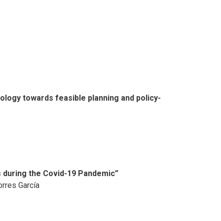
dology towards feasible planning and policy-
s during the Covid-19 Pandemic”
orres García