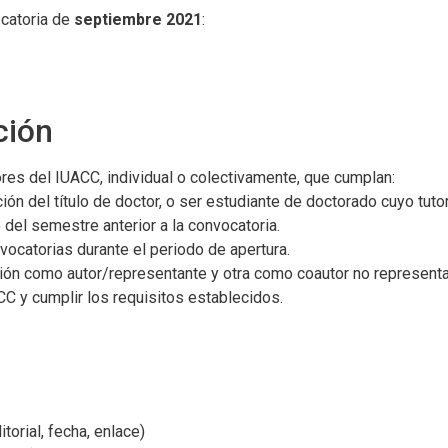
ocatoria de
septiembre 2021
:
ción
res del IUACC, individual o colectivamente, que cumplan:
ón del título de doctor, o ser estudiante de doctorado cuyo tut
del semestre anterior a la convocatoria.
vocatorias durante el periodo de apertura.
ción como autor/representante y otra como coautor no representa
C y cumplir los requisitos establecidos.
torial, fecha, enlace)