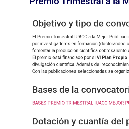
Premio Trimestral a la 
Objetivo y tipo de conv
El Premio Trimestral IUACC a la Mejor Publicació
por investigadores en formación (doctorandos cu
fomentar la producción científica sobresaliente 
El premio está financiado por el
VI Plan Propio 
divulgación científica. Además del reconocimien
Con las publicaciones seleccionadas se organiz
Bases de la convocator
BASES PREMIO TRIMESTRAL IUACC MEJOR P
Dotación y cuantía del