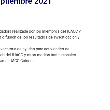
Septiembre 2021
stigadora realizada por los miembros del IUACC y
 difusión de los resultados de investigación y
nvocatoria de ayudas para actividades de
eb del IUACC y otros medios institucionales.
grama IUACC Coloquio.