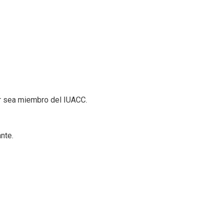
or sea miembro del IUACC.
nte.