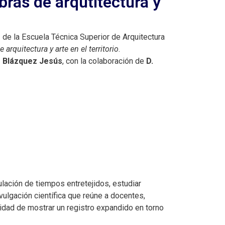
bras de arqutitectura y
o
de la Escuela Técnica Superior de Arquitectura
arquitectura y arte en el territorio
.
o Blázquez Jesús
, con la colaboración de
D.
lación de tiempos entretejidos, estudiar
vulgación científica que reúne a docentes,
lidad de mostrar un registro expandido en torno