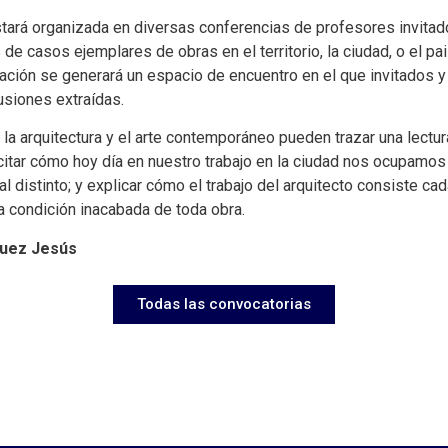
estará organizada en diversas conferencias de profesores invitad
de casos ejemplares de obras en el territorio, la ciudad, o el pai
lización se generará un espacio de encuentro en el que invitados 
lusiones extraídas.
 la arquitectura y el arte contemporáneo pueden trazar una lect
licitar cómo hoy día en nuestro trabajo en la ciudad nos ocupa
al distinto; y explicar cómo el trabajo del arquitecto consiste 
a condición inacabada de toda obra.
quez Jesús
Todas las convocatorias