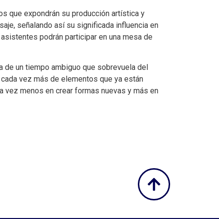
os que expondrán su producción artística y
saje, señalando así su significada influencia en
y asistentes podrán participar en una mesa de
ura de un tiempo ambiguo que sobrevuela del
mos cada vez más de elementos que ya están
cada vez menos en crear formas nuevas y más en