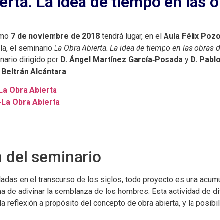
rta. La idea de tiempo en las o
imo
7 de noviembre de 2018
tendrá lugar, en el
Aula Félix Poz
la, el seminario
La Obra Abierta. La idea de tiempo en las obras de 
nario dirigido por
D. Ángel Martínez García‑Posada
y
D. Pabl
Beltrán Alcántara
.
La Obra Abierta
-La Obra Abierta
n del seminario
das en el transcurso de los siglos, todo proyecto es una acumu
ma de adivinar la semblanza de los hombres. Esta actividad de di
a reflexión a propósito del concepto de obra abierta, y la posibi