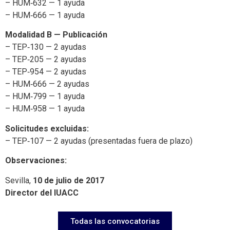
– HUM‑632 — 1 ayuda
– HUM‑666 — 1 ayuda
Modalidad B — Publicación
– TEP‑130 — 2 ayudas
– TEP‑205 — 2 ayudas
– TEP‑954 — 2 ayudas
– HUM‑666 — 2 ayudas
– HUM‑799 — 1 ayuda
– HUM‑958 — 1 ayuda
Solicitudes excluidas:
– TEP‑107 — 2 ayudas (presentadas fuera de plazo)
Observaciones:
Sevilla,
10 de julio de 2017
Director del IUACC
Todas las convocatorias