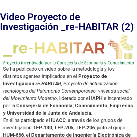
Video Proyecto de
Investigación _re-HABITAR (2)
Se ha publicado un video sobre la metodología y los
distintos agentes implicados en el
Proyecto de
Investigación
re‑HABITAR
,
Proyecto de actualización
tecnológica del Patrimonio Contemporáneo: vivienda social
del Movimiento Moderno
, liderado por el
IAPH
e incentivado
por la
Consejería de Economía, Conocimiento, Empresas
y Universidad de la Junta de Andalucía
.
En él ha participado el
IUACC
, a través de los grupos de
investigación
TEP‑130
,
TEP‑205
,
TEP‑206
, junto al grupo
HUM‑666
, el
Departamento de Ingeniería Electrónica de