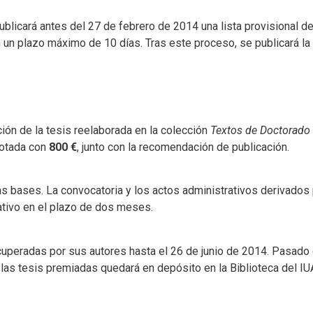
blicará antes del 27 de febrero de 2014 una lista provisional de
 un plazo máximo de 10 días. Tras este proceso, se publicará la l
ción de la tesis reelaborada en la colección
Textos de Doctorado 
dotada con
800 €
, junto con la recomendación de publicación.
 las bases. La convocatoria y los actos administrativos derivad
tivo en el plazo de dos meses.
uperadas por sus autores hasta el 26 de junio de 2014. Pasado e
las tesis premiadas quedará en depósito en la Biblioteca del IUA