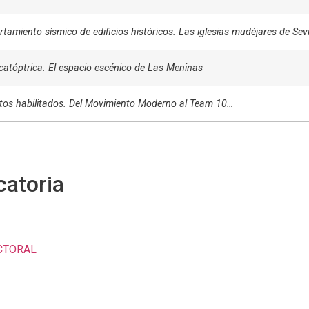
amiento sísmico de edificios históricos. Las iglesias mudéjares de Sevi
catóptrica. El espacio escénico de Las Meninas
tos habilitados. Del Movimiento Moderno al Team 10…
catoria
CTORAL