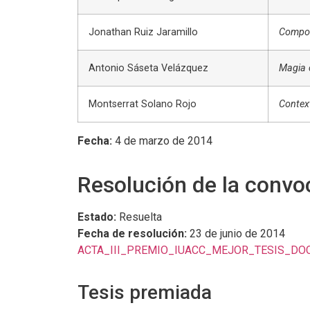
Jonathan Ruiz Jaramillo
Comport
Antonio Sáseta Velázquez
Magia 
Montserrat Solano Rojo
Contex
Fecha:
4 de marzo de 2014
Resolución de la convo
Estado:
Resuelta
Fecha de resolución:
23 de junio de 2014
ACTA_III_PREMIO_IUACC_MEJOR_TESIS_DO
Tesis premiada