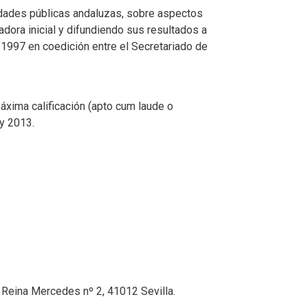
idades públicas andaluzas, sobre aspectos
gadora inicial y difundiendo sus resultados a
 1997 en coedición entre el Secretariado de
áxima calificación (apto cum laude o
y 2013.
 Reina Mercedes nº 2, 41012 Sevilla.