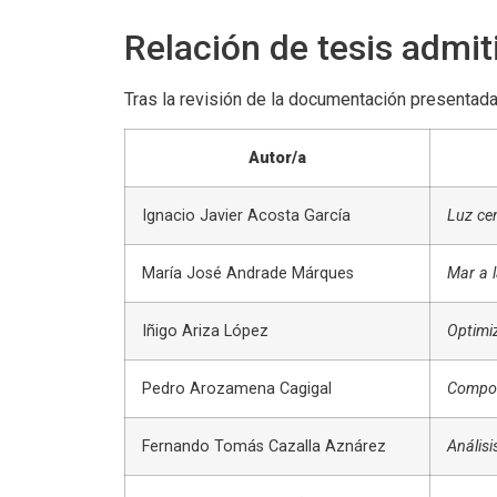
Relación de tesis admit
Tras la revisión de la documentación presentada
Autor/a
Ignacio Javier Acosta García
Luz cen
María José Andrade Márques
Mar a l
Iñigo Ariza López
Optimiz
Pedro Arozamena Cagigal
Comport
Fernando Tomás Cazalla Aznárez
Análisi