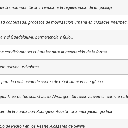
 de las marinas. De la invención a la regeneración de un paisaje
dad contestada: procesos de movilización urbana en ciudades intermedi
 y el Guadalquivir: permanencia y flujo…
os condicionantes culturales para la generación de la forma…
do nuevas urdimbres
para la evaluación de costes de rehabilitación energética…
gua línea de ferrocarril Jerez‑Almargen. Su reconversión en camino nat
men de la Fundación Rodríguez‑Acosta. Una indagación gráfica
cio de Pedro I en los Reales Alcázares de Sevilla…