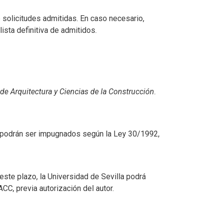
 solicitudes admitidas. En caso necesario,
ista definitiva de admitidos.
de Arquitectura y Ciencias de la Construcción
.
os podrán ser impugnados según la Ley 30/1992,
ste plazo, la Universidad de Sevilla podrá
CC, previa autorización del autor.