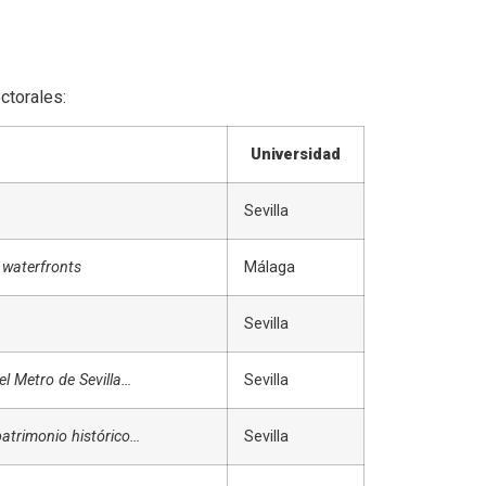
ctorales:
Universidad
Sevilla
 waterfronts
Málaga
Sevilla
l Metro de Sevilla…
Sevilla
patrimonio histórico…
Sevilla