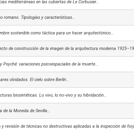
cias mediterráneas en las cubiertas de Le Corbusier…
eo romano. Tipologías y características…
imbre sostenible como táctica para un hacer arquitectónico…
yecto de construcción de la imagen de la arquitectura moderna 1925–1
y Psyché: variaciones psicoespaciales de la muerte…
ares olvidados. El cielo sobre Berlín…
cturas biosintéticas. Lo vivo, lo no‑vivo y su hibridación…
a de la Moneda de Sevilla…
 y revisión de técnicas no destructivas aplicadas a la inspección de fo