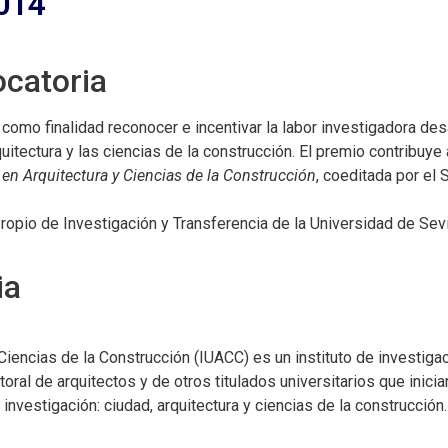
2014
ocatoria
 como finalidad reconocer e incentivar la labor investigadora de
uitectura y las ciencias de la construcción. El premio contribuye
en Arquitectura y Ciencias de la Construcción
, coeditada por el
Propio de Investigación y Transferencia de la Universidad de Sevi
ia
y Ciencias de la Construcción (IUACC) es un instituto de investiga
oral de arquitectos y de otros titulados universitarios que inici
 investigación: ciudad, arquitectura y ciencias de la construcción.