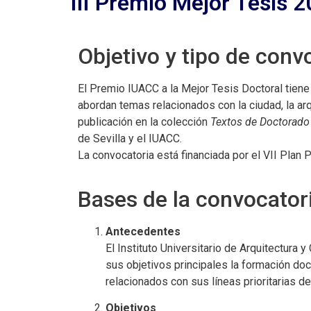
III Premio Mejor Tesis 
Objetivo y tipo de conv
El Premio IUACC a la Mejor Tesis Doctoral tiene
abordan temas relacionados con la ciudad, la arq
publicación en la colección
Textos de Doctorado 
de Sevilla y el IUACC.
La convocatoria está financiada por el VII Plan 
Bases de la convocator
Antecedentes
El Instituto Universitario de Arquitectura 
sus objetivos principales la formación doct
relacionados con sus líneas prioritarias de
Objetivos