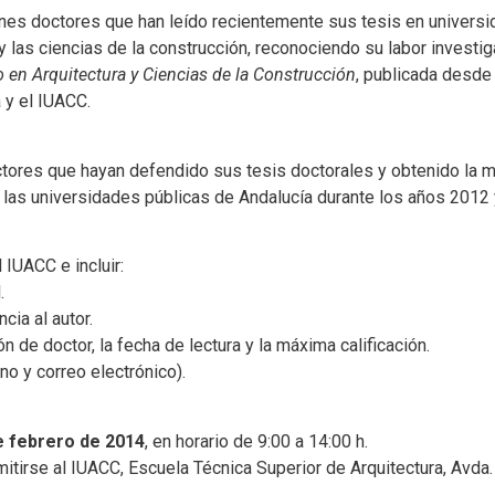
enes doctores que han leído recientemente sus tesis en univers
 y las ciencias de la construcción, reconociendo su labor investi
 en Arquitectura y Ciencias de la Construcción
, publicada desde
 y el IUACC.
tores que hayan defendido sus tesis doctorales y obtenido la m
 las universidades públicas de Andalucía durante los años 2012 
l IUACC e incluir:
.
cia al autor.
ón de doctor, la fecha de lectura y la máxima calificación.
no y correo electrónico).
e febrero de 2014
, en horario de 9:00 a 14:00 h.
tirse al IUACC, Escuela Técnica Superior de Arquitectura, Avda.