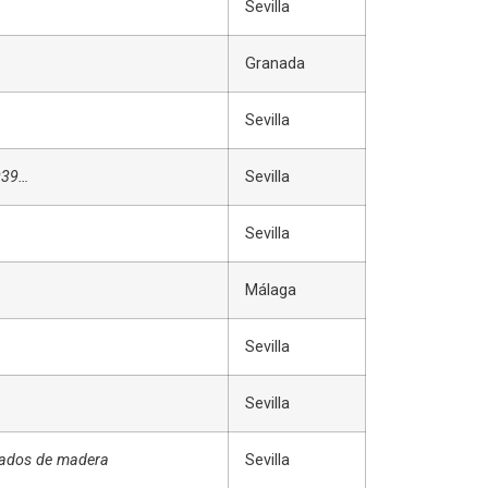
Sevilla
Granada
Sevilla
939…
Sevilla
Sevilla
Málaga
Sevilla
Sevilla
rjados de madera
Sevilla